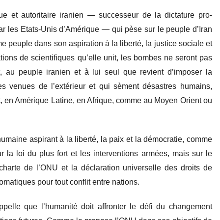
 et autoritaire iranien — successeur de la dictature pro-
r les Etats-Unis d’Amérique — qui pèse sur le peuple d’Iran
peuple dans son aspiration à la liberté, la justice sociale et
ions de scientifiques qu’elle unit, les bombes ne seront pas
et, au peuple iranien et à lui seul que revient d’imposer la
es venues de l’extérieur et qui sèment désastres humains,
t, en Amérique Latine, en Afrique, comme au Moyen Orient ou
umaine aspirant à la liberté, la paix et la démocratie, comme
r la loi du plus fort et les interventions armées, mais sur le
a charte de l’ONU et la déclaration universelle des droits de
matiques pour tout conflit entre nations.
pelle que l’humanité doit affronter le défi du changement