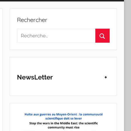
Rechercher
Recherche
pour
Rechercher
:
NewsLetter
+