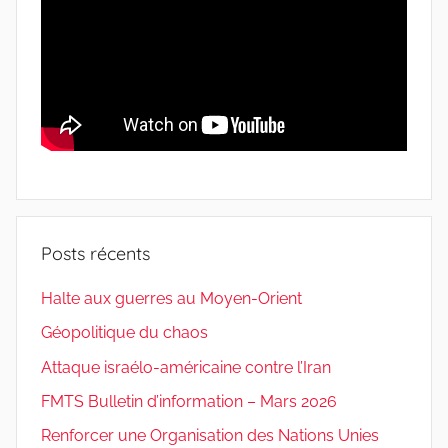
Posts récents
Halte aux guerres au Moyen-Orient
Géopolitique du chaos
Attaque israélo-américaine contre l’Iran
FMTS Bulletin d’information – Mars 2026
Renforcer une Organisation des Nations Unies