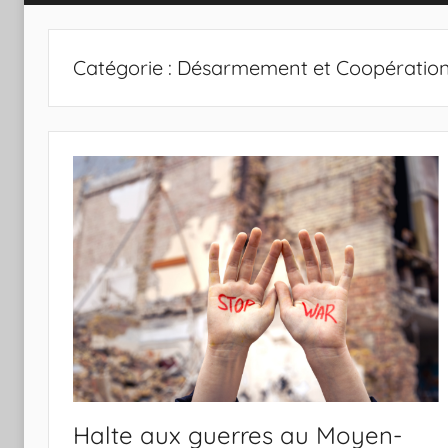
Catégorie :
Désarmement et Coopératio
Halte aux guerres au Moyen-