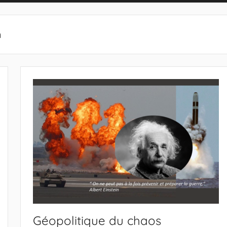
n
Géopolitique du chaos