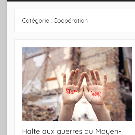
Catégorie :
Coopération
Halte aux guerres au Moyen-