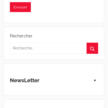
Rechercher
Recherche
pour
Recherc
:
NewsLetter
+