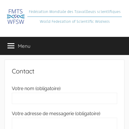
Aller
au
contenu
FMTS
Fédération
Mondiale
Menu
des
Travailleurs
Scientifiques
Contact
Votre nom (obligatoire)
Votre adresse de messagerie (obligatoire)