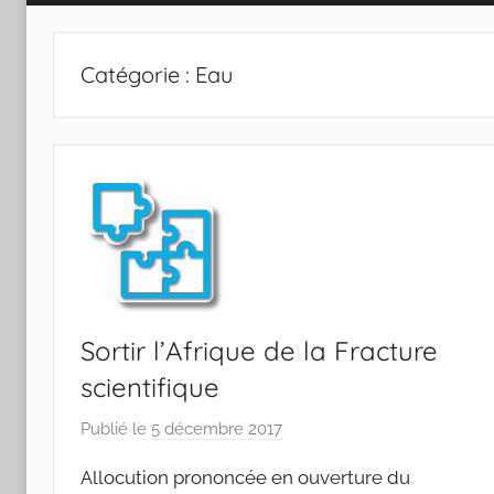
Catégorie :
Eau
Sortir l’Afrique de la Fracture
scientifique
Publié le
5 décembre 2017
p
a
Allocution prononcée en ouverture du
r