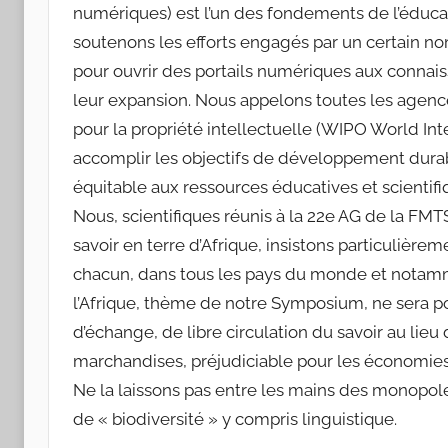
numériques) est l’un des fondements de l’éducati
soutenons les efforts engagés par un certain nom
pour ouvrir des portails numériques aux connai
leur expansion. Nous appelons toutes les agenc
pour la propriété intellectuelle (WIPO World Inte
accomplir les objectifs de développement durabl
équitable aux ressources éducatives et scientifi
Nous, scientifiques réunis à la 22e AG de la FMTS
savoir en terre d’Afrique, insistons particulièrem
chacun, dans tous les pays du monde et notam
l’Afrique, thème de notre Symposium, ne sera pos
d’échange, de libre circulation du savoir au lieu 
marchandises, préjudiciable pour les économies
Ne la laissons pas entre les mains des monopole
de « biodiversité » y compris linguistique.