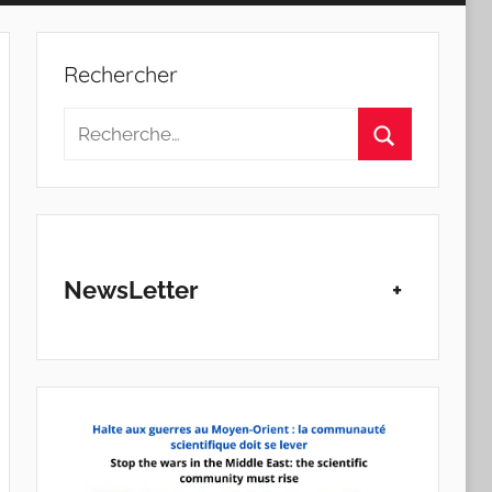
Rechercher
Recherche
pour
Rechercher
:
NewsLetter
+