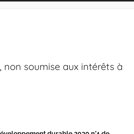
, non soumise aux intérêts à
 développement durable 2030 n°4 de