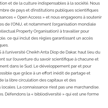
on et de la culture indispensables à la société. Nous
bre de pays et d’institutions publiques scientifiques
ssances « Open Access » et nous engageons à soutenir
es de l’ONU, et notamment l’organisation mondiale
llectual Property Organisation) à travailler pour
e, ce qui inclut des règles garantissant un accès
ques.
 à l’université Cheikh Anta Diop de Dakar, haut lieu du
ent sur l’ouverture du savoir scientifique à chacune et
ment dans le Sud. Le développement par et pour
sible que grâce à un effort inédit de partage et
de la libre circulation des capitaux et des
 locales. La connaissance n’est pas une marchandise.
s. Défendons la « bibliodiversité » qui est une forme