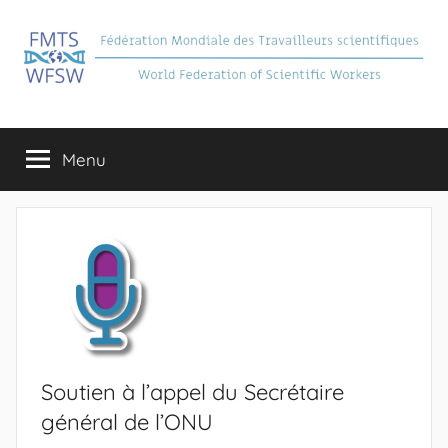
Aller
au
contenu
FMTS
Fédération
Mondiale
Menu
des
Travailleurs
Scientifiques
Soutien à l’appel du Secrétaire
général de l’ONU