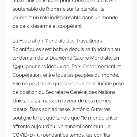
aussi indispensables pour construire un avenir
soutenable de l’homme sur la planète. Ils
joueront un rôle indispensable dans un monde
de paix, désarmé et coopérant.
La Fédération Mondiale des Travailleurs
Scientifiques s’est battue depuis sa fondation au
lendemain de la Deuxième Guerre Mondiale, en
1946, pour ces idéaux de Paix, Désarmement et
Coopération, entre tous les peuples du monde.
Elle ne peut donc que se réjouir de la lucide prise
de position du Secrétaire Général des Nations
Unies, du 23 mars, en faveur de ces mêmes
idéaux. Dans son adresse, António Guterres,
souligne le fait que tandis que ″le monde entier
affronte aujourd’hui un ennemi commun : le
COVID-19, (…) pendant ce temps, les conflits