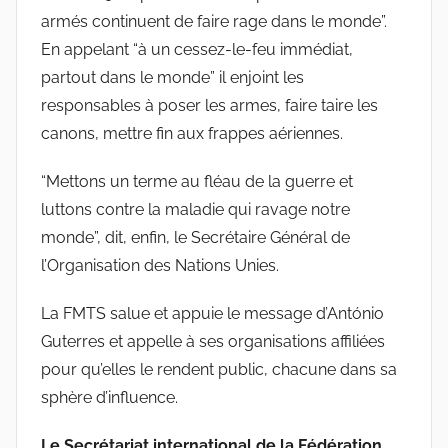
armés continuent de faire rage dans le monde”.
En appelant “à un cessez-le-feu immédiat,
partout dans le monde” il enjoint les
responsables à poser les armes, faire taire les
canons, mettre fin aux frappes aériennes.
“Mettons un terme au fléau de la guerre et
luttons contre la maladie qui ravage notre
monde”, dit, enfin, le Secrétaire Général de
l’Organisation des Nations Unies.
La FMTS salue et appuie le message d’António
Guterres et appelle à ses organisations affiliées
pour qu’elles le rendent public, chacune dans sa
sphère d’influence.
Le Secrétariat international de la Fédération