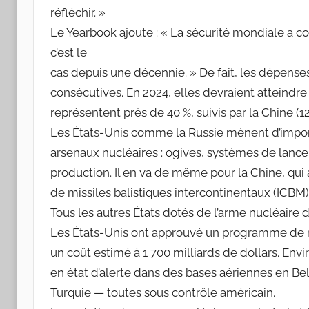
réfléchir. »
Le Yearbook ajoute : « La sécurité mondiale a 
c’est le
cas depuis une décennie. » De fait, les dépens
consécutives. En 2024, elles devraient atteindre
représentent près de 40 %, suivis par la Chine (12
Les États-Unis comme la Russie mènent d’impo
arsenaux nucléaires : ogives, systèmes de lance
production. Il en va de même pour la Chine, qu
de missiles balistiques intercontinentaux (ICBM) 
Tous les autres États dotés de l’arme nucléair
Les États-Unis ont approuvé un programme de m
un coût estimé à 1 700 milliards de dollars. En
en état d’alerte dans des bases aériennes en Bel
Turquie — toutes sous contrôle américain.