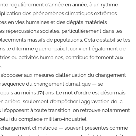
te régulièrement d’année en année, à un rythme
ltiplication des phénomènes climatiques extrêmes
rtes en vies humaines et des dégâts matériels
 répercussions sociales, particulièrement dans les
placements massifs de populations. Cela déstabilise les
ans le dilemme guerre–paix. Il convient également de
tries ou activités humaines, contribue fortement aux
.
 à s’opposer aux mesures d’atténuation du changement
conséquence du changement climatique — se
depuis au moins 174 ans. Le mot d’ordre est désormais
r en arrière, seulement d’empêcher l’aggravation de la
qui s’opposent à toute transition, on retrouve notamment
 celui du complexe militaro-industriel.
 le changement climatique — souvent présentés comme