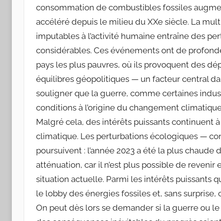
consommation de combustibles fossiles augmen
accéléré depuis le milieu du XXe siècle. La mu
imputables à l’activité humaine entraîne des pe
considérables. Ces événements ont de profondes
pays les plus pauvres, où ils provoquent des dé
équilibres géopolitiques — un facteur central d
souligner que la guerre, comme certaines indus
conditions à l’origine du changement climatique
Malgré cela, des intérêts puissants continuent
climatique. Les perturbations écologiques — 
poursuivent : l’année 2023 a été la plus chaude 
atténuation, car il n’est plus possible de reveni
situation actuelle. Parmi les intérêts puissants 
le lobby des énergies fossiles et, sans surprise,
On peut dès lors se demander si la guerre ou