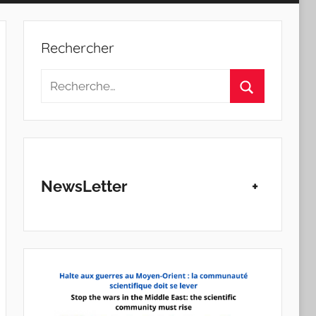
Rechercher
Recherche
pour
Rechercher
:
NewsLetter
+