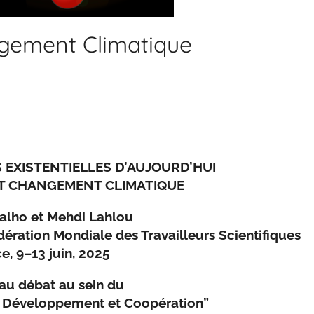
ngement Climatique
 EXISTENTIELLES D’AUJOURD’HUI
T CHANGEMENT CLIMATIQUE
alho et Mehdi Lahlou
dération Mondiale des Travailleurs Scientifiques
ce, 9–13 juin, 2025
 au débat au sein du
ix, Développement et Coopération”