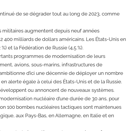
continué de se dégrader tout au long de 2023, comme
es militaires augmentent depuis neuf années
 2 400 milliards de dollars américains. Les États-Unis en
 %) et la Fédération de Russie (4,5 %).
rtants programmes de modernisation de leurs
ment, avions, sous-marins, infrastructures de
i ambitionne d’ici une décennie de déployer un nombre
en alerte égale à celui des États-Unis et de la Russie.
e développent ou annoncent de nouveaux systèmes.
odernisation nucléaire d’une durée de 30 ans, pour
viron 100 bombes nucléaires tactiques sont maintenues
gique, aux Pays-Bas, en Allemagne, en Italie et en