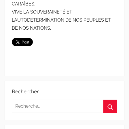
CARAÏBES.
VIVE LA SOUVERAINETÉ ET
L’AUTODÉTERMINATION DE NOS PEUPLES ET
DE NOS NATIONS.
D
é
Rechercher
s
a
Recherche
r
pour
Recherc
m
:
e