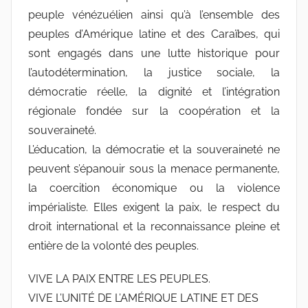
peuple vénézuélien ainsi qu’à l’ensemble des
peuples d’Amérique latine et des Caraïbes, qui
sont engagés dans une lutte historique pour
l’autodétermination, la justice sociale, la
démocratie réelle, la dignité et l’intégration
régionale fondée sur la coopération et la
souveraineté.
L’éducation, la démocratie et la souveraineté ne
peuvent s’épanouir sous la menace permanente,
la coercition économique ou la violence
impérialiste. Elles exigent la paix, le respect du
droit international et la reconnaissance pleine et
entière de la volonté des peuples.
VIVE LA PAIX ENTRE LES PEUPLES.
VIVE L’UNITÉ DE L’AMÉRIQUE LATINE ET DES