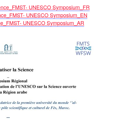
Science_FMST- UNESCO Symposium_FR
cience_FMST- UNESCO Symposium_EN
ence_FMST- UNESCO Symposium_AR