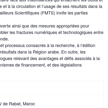
et à la circulation et l’usage de ses résultats dans la
lleurs Scientifiques (FMTS) invite les parties
ouverte ainsi que des mesures appropriées pour
mbler les fractures numériques et technologiques entre
onde.
t processus consacrés à la recherche, à l’édition
s résultats dans la Région arabe. En outre, les
alogues relevant des avantages et défis associés à la
nismes de financement, et des législations
V de Rabat, Maroc