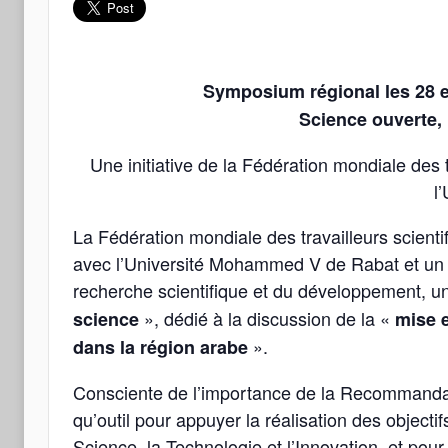
Symposium régional les 28 
Science ouverte,
Une initiative de la Fédération mondiale des 
l
La Fédération mondiale des travailleurs scien
avec l’Université Mohammed V de Rabat et un 
recherche scientifique et du développement, u
», dédié à la discussion de la «
science
mise 
».
dans la région arabe
Consciente de l’importance de la Recommandat
qu’outil pour appuyer la réalisation des object
Science, la Technologie et l’Innovation, et pour 