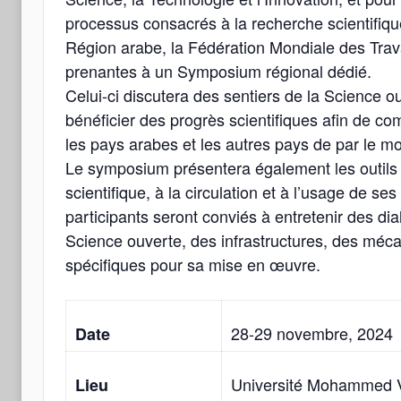
processus consacrés à la recherche scientifique 
Région arabe, la Fédération Mondiale des Travai
prenantes à un Symposium régional dédié.
Celui-ci discutera des sentiers de la Science 
bénéficier des progrès scientifiques afin de co
les pays arabes et les autres pays de par le m
Le symposium présentera également les outils e
scientifique, à la circulation et à l’usage de se
participants seront conviés à entretenir des di
Science ouverte, des infrastructures, des méca
spécifiques pour sa mise en œuvre.
28-29 novembre, 2024
Date
Université Mohammed 
Lieu