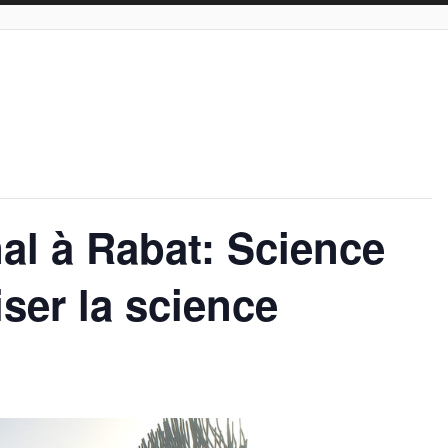
l à Rabat: Science
ser la science