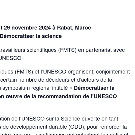
et 29 novembre 2024 à Rabat, Maroc
 Démocratiser la science
travailleurs scientifiques (FMTS) en partenariat avec
’UNESCO
tifiques (FMTS) et l’UNESCO organisent, conjointement
certain nombre de décideurs et d’acteurs de la
n symposium régional intitulé «
Démocratiser la
en œuvre de la recommandation de l’UNESCO
ion de l’UNESCO sur la Science ouverte en tant
ifs de développement durable (ODD), pour renforcer la
faire face aux insuffisances qui entachent les outils et