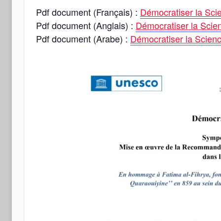
Pdf document (Français) :
Démocratiser la 
Pdf document (Anglais) :
Démocratiser la S
Pdf document (Arabe) :
Démocratiser la Sci