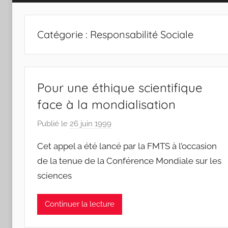
Catégorie :
Responsabilité Sociale
Pour une éthique scientifique
face à la mondialisation
Publié le
26 juin 1999
p
a
Cet appel a été lancé par la FMTS à l’occasion
r
de la tenue de la Conférence Mondiale sur les
F
sciences
M
T
S
Continuer la lecture
W